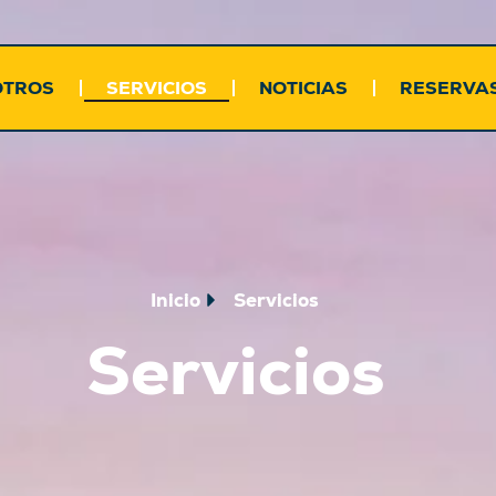
OTROS
SERVICIOS
NOTICIAS
RESERVA
Inicio
Servicios
Servicios