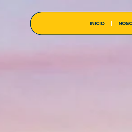
INICIO
NOS