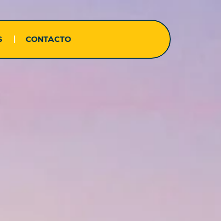
S
CONTACTO