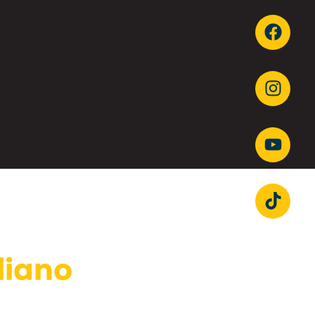
liano