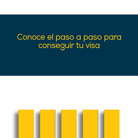
Conoce el paso a paso para
conseguir tu visa