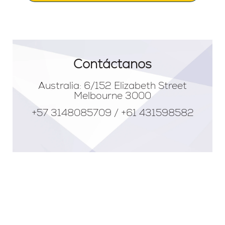
Contáctanos
Australia: 6/152 Elizabeth Street
Melbourne 3000
+57 3148085709 / +61 431598582