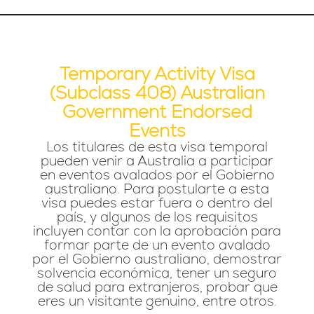
Temporary Activity Visa
(subclass 408) Australian
Government Endorsed
Events
Los titulares de esta visa temporal
pueden venir a Australia a participar
en eventos avalados por el Gobierno
australiano. Para postularte a esta
visa puedes estar fuera o dentro del
país, y algunos de los requisitos
incluyen contar con la aprobación para
formar parte de un evento avalado
por el Gobierno australiano, demostrar
solvencia económica, tener un seguro
de salud para extranjeros, probar que
eres un visitante genuino, entre otros.